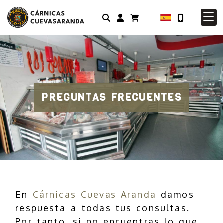
Identifícate
PREGUNTAS FRECUENTES
En
Cárnicas Cuevas Aranda
damos
respuesta a todas tus consultas.
Por tanto, si no encuentras lo que