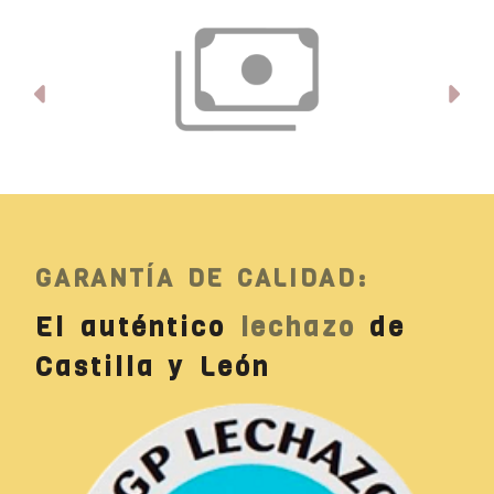
Anterior
Si
GARANTÍA DE CALIDAD:
El auténtico
lechazo
de
Castilla y León