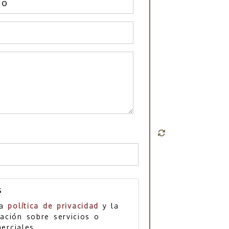
s
la
política de privacidad
y la
ación sobre servicios o
erciales.