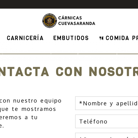
CARNICERÍA
EMBUTIDOS
COMIDA P
NTACTA CON NOSOT
con nuestro equipo
 que te mostramos
eremos a tu
e.