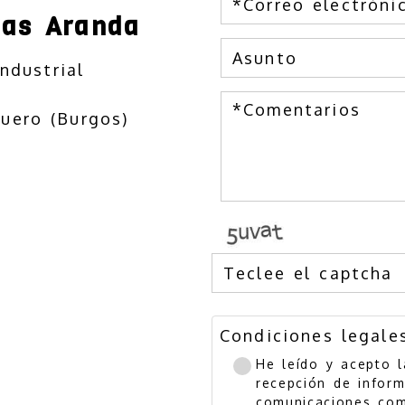
vas Aranda
ndustrial
uero (Burgos)
s
Condiciones legale
He leído y acepto 
recepción de inform
comunicaciones com