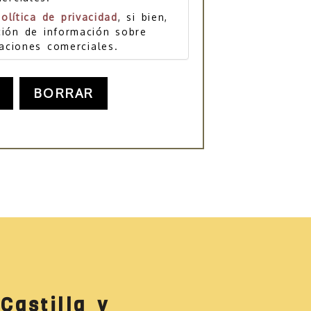
política de privacidad
, si bien,
ción de información sobre
aciones comerciales.
BORRAR
Castilla y