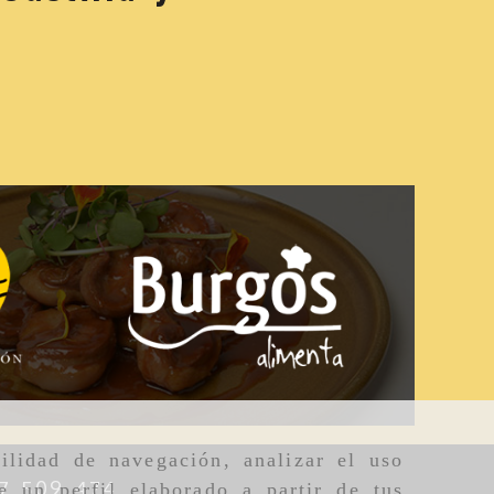
ilidad de navegación, analizar el uso
7 509 474
e un perfil elaborado a partir de tus