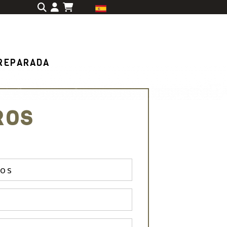
Identifícate
REPARADA
ROS