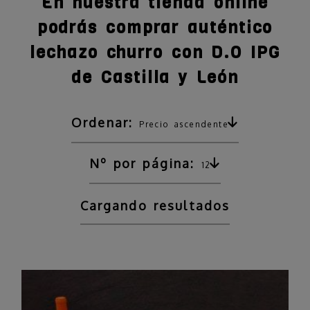
En nuestra tienda online
podrás comprar auténtico
lechazo churro con D.O IPG
de Castilla y León
Ordenar:
Precio ascendente
Nº por página:
12
Cargando resultados