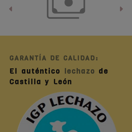
Anterior
Si
GARANTÍA DE CALIDAD:
El auténtico
lechazo
de
Castilla y León