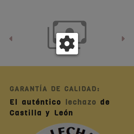
Anterior
Si
GARANTÍA DE CALIDAD:
El auténtico
lechazo
de
Castilla y León